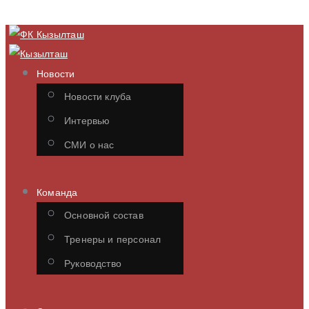
Новости
Новости клуба
Интервью
СМИ о нас
Команда
Основной состав
Тренеры и персонал
Руководство