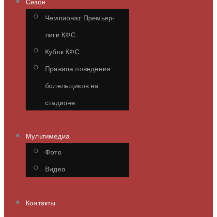
Сезон
Чемпионат Премьер-
лиги КФС
Кубок КФС
Правила поведения
болельщиков на
стадионе
Мультимедиа
Фото
Видео
Контакты