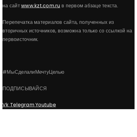
на сайт
www.kzt.com.ru
в первом абзаце текста.
Перепечатка материалов сайта, полученных из
вторичных источников, возможна только со ссылкой на
первоисточник.
#МыСделалиМечтуЦелью
ПОДПИСЫВАЙСЯ
Vk
Telegram
Youtube
shabet
Grandpashabet
grandpashabet
bahibom
grandp