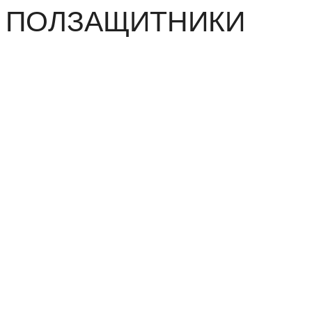
ПОЛЗАЩИТНИКИ