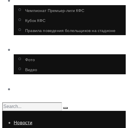
Сезон
Чемпионат Премьер-лиги КФС
Кубок КФС
Правила поведения болельщиков на стадионе
Мультимедиа
Фото
Видео
Контакты
Новости